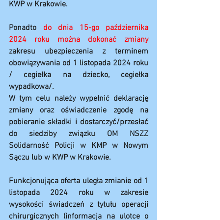
KWP w Krakowie. 
Ponadto 
do dnia 15-go października 
2024 roku można
dokonać zmiany
zakresu ubezpieczenia z terminem 
obowiązywania od 1 listopada 2024 roku 
/ cegiełka na dziecko, cegiełka 
wypadkowa/.
W tym celu należy wypełnić deklarację 
zmiany oraz oświadczenie zgodę na 
pobieranie składki i dostarczyć/przesłać 
do siedziby związku OM NSZZ 
Solidarność Policji w KMP w Nowym 
Sączu lub w KWP w Krakowie. 
Funkcjonująca oferta uległa zmianie od 1 
listopada 2024 roku w zakresie 
wysokości świadczeń z tytułu operacji 
chirurgicznych (informacja na ulotce o 