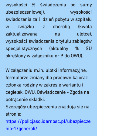
wysokości % świadczenia od sumy 
ubezpieczeniowej), wysokości 
świadczenia za 1 dzień pobytu w szpitalu 
w związku z chorobą (kwota 
zaktualizowana na ulotce), 
wysokości świadczenia z tytułu zabiegów 
specjalistycznych (aktualny % SU 
określony w załączniku nr 9 do OWU).
W załączeniu 
m.in
. ulotki informacyjne, 
formularze zmiany dla pracownika oraz 
członka rodziny w zakresie wariantu i 
cegiełek, OWU, Oświadczenie - Zgoda na 
potrącenie składki.
Szczegóły ubezpieczenia znajdują się na 
stronie:
https://policjasolidarnosc.pl/ubezpiecze
nia-1/generali/