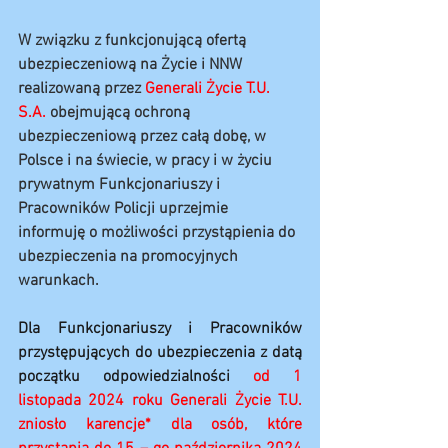
W związku z funkcjonującą ofertą 
ubezpieczeniową na Życie i NNW 
realizowaną przez 
Generali Życie T.U. 
S.A.
 obejmującą ochroną 
ubezpieczeniową przez całą dobę, w 
Polsce i na świecie, w pracy i w życiu 
prywatnym Funkcjonariuszy i 
Pracowników Policji uprzejmie 
informuję o możliwości przystąpienia do 
ubezpieczenia na promocyjnych 
warunkach.
Dla Funkcjonariuszy i Pracowników 
przystępujących do ubezpieczenia z datą 
początku odpowiedzialności 
od 1 
listopada 2024 roku Generali Życie T.U. 
zniosło karencje* dla osób, które 