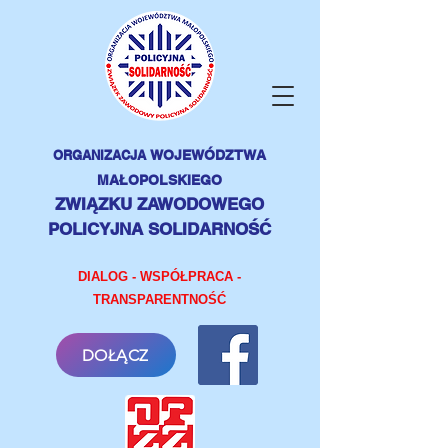
ORGANIZACJA
WOJEWÓDZTWA
MAŁOPOLSKIEGO
ZWIĄZKU ZAWODOWEGO
POLICYJNA SOLIDARNOŚĆ
DIALOG - WSPÓŁPRACA -
TRANSPARENTNOŚĆ
DOŁĄCZ