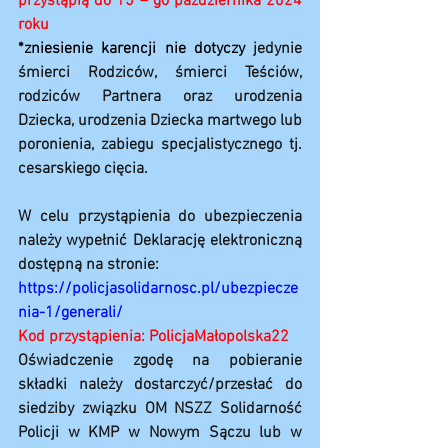
przystąpią do 15 – go października 2024 
roku
*zniesienie karencji nie dotyczy 
jedynie 
śmierci Rodziców, śmierci Teściów, 
rodziców Partnera oraz urodzenia 
Dziecka, urodzenia Dziecka martwego lub 
poronienia, zabiegu specjalistycznego tj. 
cesarskiego cięcia.
W celu przystąpienia do ubezpieczenia 
należy wypełnić Deklarację elektroniczną 
dostępną na stronie:
https://policjasolidarnosc.pl/ubezpiecze
nia-1/generali/
Kod przystąpienia: PolicjaMałopolska22
Oświadczenie zgodę na pobieranie 
składki należy dostarczyć/przesłać do 
siedziby związku OM NSZZ Solidarność 
Policji w KMP w Nowym Sączu lub w 