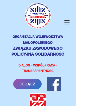
ORGANIZACJA
WOJEWÓDZTWA
MAŁOPOLSKIEGO
ZWIĄZKU ZAWODOWEGO
POLICYJNA SOLIDARNOŚĆ
DIALOG - WSPÓŁPRACA -
TRANSPARENTNOŚĆ
DOŁĄCZ