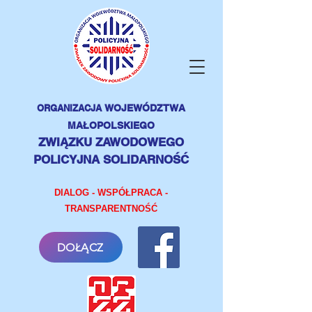
ORGANIZACJA
WOJEWÓDZTWA
MAŁOPOLSKIEGO
ZWIĄZKU ZAWODOWEGO
POLICYJNA SOLIDARNOŚĆ
DIALOG - WSPÓŁPRACA -
TRANSPARENTNOŚĆ
DOŁĄCZ