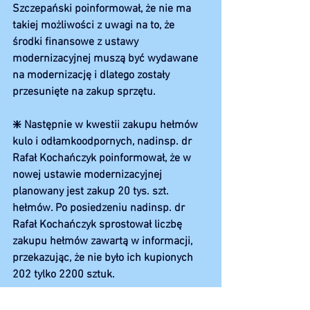
Szczepański poinformował, że nie ma 
takiej możliwości z uwagi na to, że 
środki finansowe z ustawy 
modernizacyjnej muszą być wydawane 
na modernizację i dlatego zostały 
przesunięte na zakup sprzętu.
❇️ Następnie w kwestii zakupu hełmów 
kulo i odłamkoodpornych, nadinsp. dr 
Rafał Kochańczyk poinformował, że w 
nowej ustawie modernizacyjnej 
planowany jest zakup 20 tys. szt. 
hełmów. Po posiedzeniu nadinsp. dr 
Rafał Kochańczyk sprostował liczbę 
zakupu hełmów zawartą w informacji, 
przekazując, że nie było ich kupionych 
202 tylko 2200 sztuk. 
❇️ W zakresie, MTN-ów, KGP planuje 