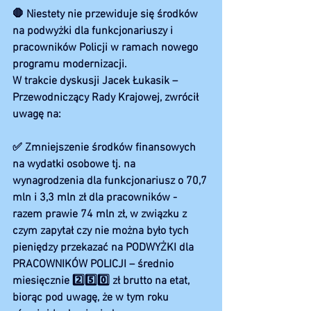
🛑 Niestety nie przewiduje się środków 
na podwyżki dla funkcjonariuszy i 
pracowników Policji w ramach nowego 
programu modernizacji.
W trakcie dyskusji Jacek Łukasik – 
Przewodniczący Rady Krajowej, zwrócił 
uwagę na:
✅ Zmniejszenie środków finansowych 
na wydatki osobowe tj. na 
wynagrodzenia dla funkcjonariusz o 70,7 
mln i 3,3 mln zł dla pracowników - 
razem prawie 74 mln zł, w związku z 
czym zapytał czy nie można było tych 
pieniędzy przekazać na PODWYŻKI dla 
PRACOWNIKÓW POLICJI – średnio 
miesięcznie 2️⃣5️⃣0️⃣ zł brutto na etat, 
biorąc pod uwagę, że w tym roku 