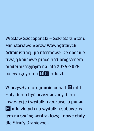
Wiesław Szczepański – Sekretarz Stanu 
Ministerstwo Spraw Wewnętrznych i 
Administracji poinformował, że obecnie 
trwają końcowe prace nad programem 
modernizacyjnym na lata 2026-2028, 
opiewającym na 1️⃣3️⃣ mld zł. 
W przyszłym programie ponad 🔟 mld 
złotych ma być przeznaczonych na 
inwestycje i wydatki rzeczowe, a ponad 
2️⃣ mld złotych na wydatki osobowe, w 
tym na służbę kontraktową i nowe etaty 
dla Straży Granicznej. 