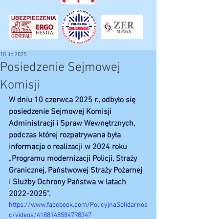
10 lip 2025
Posiedzenie Sejmowej
Komisji
W dniu 10 czerwca 2025 r., odbyło się 
posiedzenie Sejmowej Komisji 
Administracji i Spraw Wewnętrznych, 
podczas której rozpatrywana była 
informacja o realizacji w 2024 roku 
„Programu modernizacji Policji, Straży 
Granicznej, Państwowej Straży Pożarnej 
i Służby Ochrony Państwa w latach 
2022-2025”.
https://www.facebook.com/PolicyjnaSolidarnos
c/videos/4188148584798347