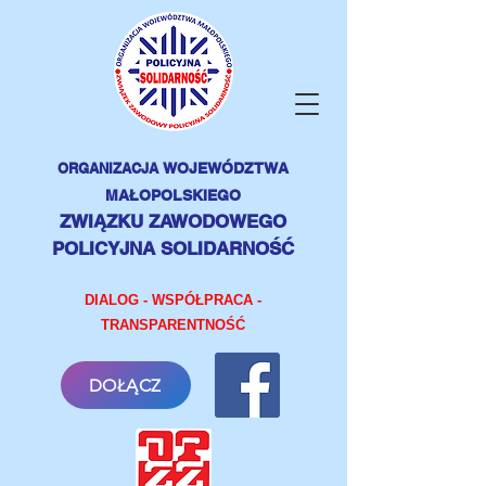
ORGANIZACJA
WOJEWÓDZTWA
MAŁOPOLSKIEGO
ZWIĄZKU ZAWODOWEGO
POLICYJNA SOLIDARNOŚĆ
DIALOG - WSPÓŁPRACA -
TRANSPARENTNOŚĆ
DOŁĄCZ