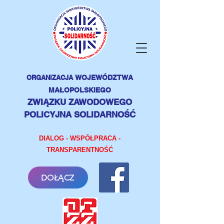
ORGANIZACJA
WOJEWÓDZTWA
MAŁOPOLSKIEGO
ZWIĄZKU ZAWODOWEGO
POLICYJNA SOLIDARNOŚĆ
DIALOG - WSPÓŁPRACA -
TRANSPARENTNOŚĆ
DOŁĄCZ