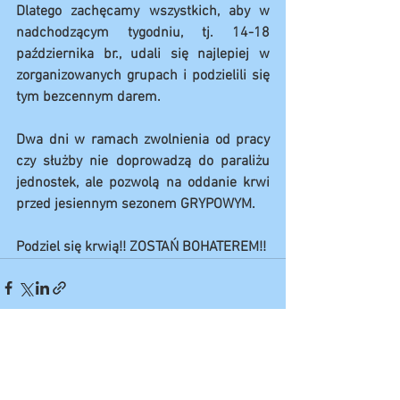
Dlatego zachęcamy wszystkich, aby w 
nadchodzącym tygodniu, tj. 14-18 
października br., udali się najlepiej w 
zorganizowanych grupach i podzielili się 
tym bezcennym darem. 
Dwa dni w ramach zwolnienia od pracy 
czy służby nie doprowadzą do paraliżu 
jednostek, ale pozwolą na oddanie krwi 
przed jesiennym sezonem GRYPOWYM. 
Podziel się krwią!! ZOSTAŃ BOHATEREM!!
Zobacz wszystkie
Ostatnie posty