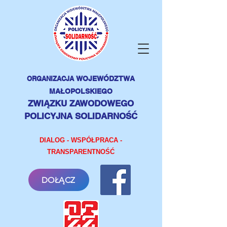
ORGANIZACJA
WOJEWÓDZTWA
MAŁOPOLSKIEGO
ZWIĄZKU ZAWODOWEGO
POLICYJNA SOLIDARNOŚĆ
DIALOG - WSPÓŁPRACA -
TRANSPARENTNOŚĆ
DOŁĄCZ