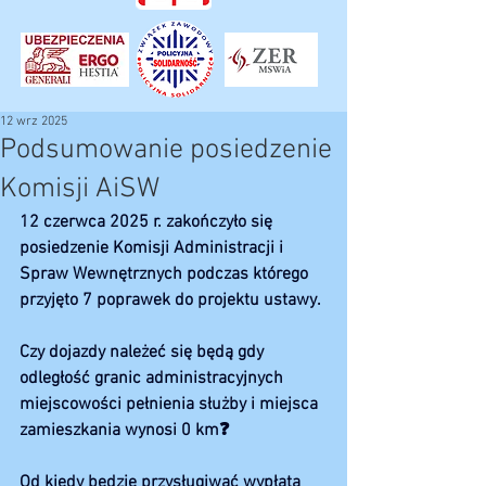
12 wrz 2025
Podsumowanie posiedzenie
Komisji AiSW
12 czerwca 2025 r. zakończyło się 
posiedzenie Komisji Administracji i 
Spraw Wewnętrznych podczas którego 
przyjęto 7 poprawek do projektu ustawy.
Czy dojazdy należeć się będą gdy 
odległość granic administracyjnych 
miejscowości pełnienia służby i miejsca 
zamieszkania wynosi 0 km❓️
Od kiedy będzie przysługiwać wypłata 