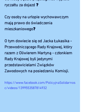
ryczałtu za dojazd ❓️
Czy osoby na urlopie wychowawczym 
mają prawo do świadczenia 
mieszkaniowego❓️
O tym dowiecie się od Jacka Łukasika - 
Przewodniczącego Rady Krajowej, który 
razem z Oliwierem Martyną - członkiem 
Rady Krajowej byli jedynymi 
przedstawicielami Związków 
Zawodowych na posiedzeniu Komisji.
https://www.facebook.com/PolicyjnaSolidarnos
c/videos/1399553587814932