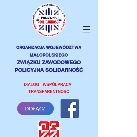
ORGANIZACJA
WOJEWÓDZTWA
MAŁOPOLSKIEGO
ZWIĄZKU ZAWODOWEGO
POLICYJNA SOLIDARNOŚĆ
DIALOG - WSPÓŁPRACA -
TRANSPARENTNOŚĆ
DOŁĄCZ