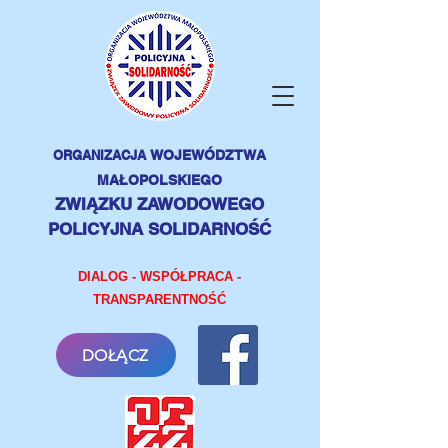
ORGANIZACJA
WOJEWÓDZTWA
MAŁOPOLSKIEGO
ZWIĄZKU ZAWODOWEGO
POLICYJNA SOLIDARNOŚĆ
DIALOG - WSPÓŁPRACA -
TRANSPARENTNOŚĆ
DOŁĄCZ