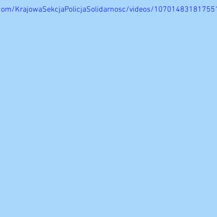
com/KrajowaSekcjaPolicjaSolidarnosc/videos/10701483181755