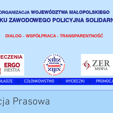
WOJEWÓDZTWA MAŁOPOLSKIEGO
ORGANIZACJA
KU ZAWODOWEGO POLICYJNA SOLIDAR
DIALOG - WSPÓŁPRACA - TRANSPARENTNOŚĆ
WŁADZE
CZŁONKOWSTWO
WYCIECZKI
PROMOCJ
cja Prasowa