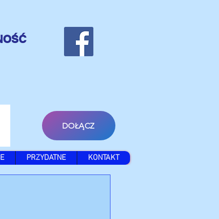
NOŚĆ
DOŁĄCZ
E
PRZYDATNE
KONTAKT