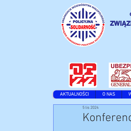
ZWIĄZ
AKTUALNOŚCI
O NAS
5 lis 2024
Konferen