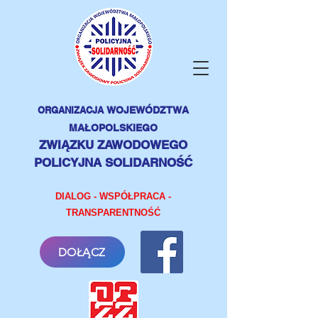
ORGANIZACJA
WOJEWÓDZTWA
MAŁOPOLSKIEGO
ZWIĄZKU ZAWODOWEGO
POLICYJNA SOLIDARNOŚĆ
DIALOG - WSPÓŁPRACA -
TRANSPARENTNOŚĆ
DOŁĄCZ