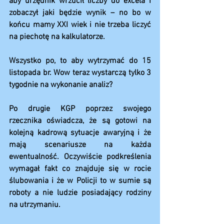
aby urzędnik wrzucił liczby do excela i 
zobaczył jaki będzie wynik – no bo w 
końcu mamy XXI wiek i nie trzeba liczyć 
na piechotę na kalkulatorze.
Wszystko po, to aby wytrzymać do 15 
listopada br. Wow teraz wystarczą tylko 3 
tygodnie na wykonanie analiz?
Po drugie KGP poprzez swojego 
rzecznika oświadcza, że są gotowi na 
kolejną kadrową sytuacje awaryjną i że 
mają scenariusze na każda 
ewentualność. Oczywiście podkreślenia 
wymagał fakt co znajduje się w rocie 
ślubowania i że w Policji to w sumie są 
roboty a nie ludzie posiadający rodziny 
na utrzymaniu.