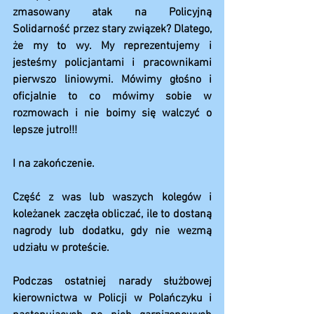
zmasowany atak na Policyjną 
Solidarność przez stary związek? Dlatego, 
że my to wy. My reprezentujemy i 
jesteśmy policjantami i pracownikami 
pierwszo liniowymi. Mówimy głośno i 
oficjalnie to co mówimy sobie w 
rozmowach i nie boimy się walczyć o 
lepsze jutro!!!
I na zakończenie.
Część z was lub waszych kolegów i 
koleżanek zaczęła obliczać, ile to dostaną 
nagrody lub dodatku, gdy nie wezmą 
udziału w proteście.
Podczas ostatniej narady służbowej 
kierownictwa w Policji w Polańczyku i 