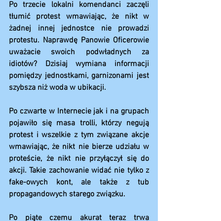
Po trzecie lokalni komendanci zaczęli 
tłumić protest wmawiając, że nikt w 
żadnej innej jednostce nie prowadzi 
protestu. Naprawdę Panowie Oficerowie 
uważacie swoich podwładnych za 
idiotów? Dzisiaj wymiana informacji 
pomiędzy jednostkami, garnizonami jest 
szybsza niż woda w ubikacji.
Po czwarte w Internecie jak i na grupach 
pojawiło się masa trolli, którzy negują 
protest i wszelkie z tym związane akcje 
wmawiając, że nikt nie bierze udziału w 
proteście, że nikt nie przyłączył się do 
akcji. Takie zachowanie widać nie tylko z 
fake-owych kont, ale także z tub 
propagandowych starego związku.
Po piąte czemu akurat teraz trwa 