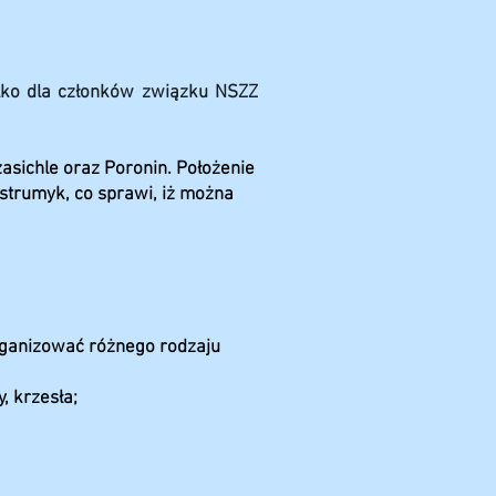
ylko dla członków związku NSZZ
zasichle oraz Poronin. Położenie
strumyk, co sprawi, iż można
rganizować różnego rodzaju
, krzesła;