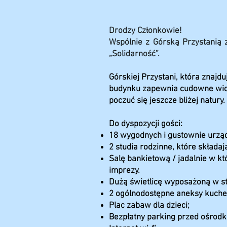
Drodzy Członkowie!
Wspólnie z Górską Przystanią 
„Solidarność”.
Górskiej Przystani, która znajd
budynku zapewnia cudowne widok
poczuć się jeszcze bliżej natury.
Do dyspozycji gości:
18 wygodnych i gustownie urzą
2 studia rodzinne, które składaj
Salę bankietową / jadalnie w k
imprezy.
Dużą świetlicę wyposażoną w stół
2 ogólnodostępne aneksy kuche
Plac zabaw dla dzieci;
Bezpłatny parking przed ośrodk