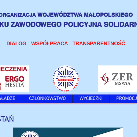
WOJEWÓDZTWA MAŁOPOLSKIEGO
ORGANIZACJA
KU ZAWODOWEGO POLICYJNA SOLIDAR
DIALOG - WSPÓŁPRACA - TRANSPARENTNOŚĆ
WŁADZE
CZŁONKOWSTWO
WYCIECZKI
PROMOCJ
STAŃ