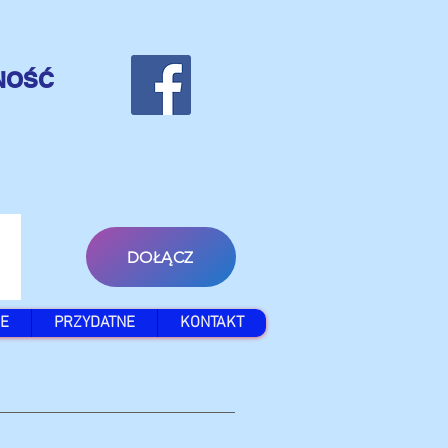
NOŚĆ
DOŁĄCZ
E
PRZYDATNE
KONTAKT