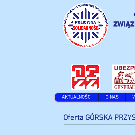
ZWIĄZ
AKTUALNOŚCI
O NAS
Oferta GÓRSKA PRZY