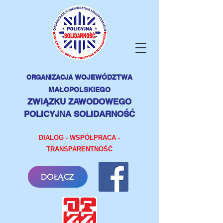
ORGANIZACJA
WOJEWÓDZTWA
MAŁOPOLSKIEGO
ZWIĄZKU ZAWODOWEGO
POLICYJNA SOLIDARNOŚĆ
DIALOG - WSPÓŁPRACA -
TRANSPARENTNOŚĆ
DOŁĄCZ