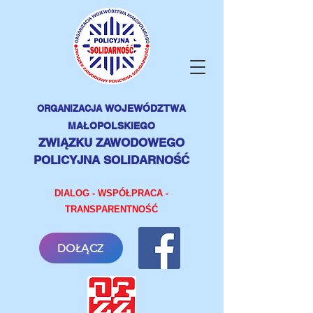
ORGANIZACJA
WOJEWÓDZTWA
MAŁOPOLSKIEGO
ZWIĄZKU ZAWODOWEGO
POLICYJNA SOLIDARNOŚĆ
DIALOG - WSPÓŁPRACA -
TRANSPARENTNOŚĆ
DOŁĄCZ