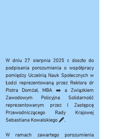
W dniu 27 sierpnia 2025 r. doszło do 
podpisania porozumienia o współpracy 
pomiędzy Uczelnią Nauk Społecznych w 
Łodzi reprezentowaną przez Rektora dr 
Piotra Domżał, MBA ✒️ a Związkiem 
Zawodowym Policyjna Solidarność 
reprezentowanym przez I Zastępcę 
Przewodniczącego Rady Krajowej 
Sebastiana Kowalskiego 🖋️.
W ramach zawartego porozumienia 