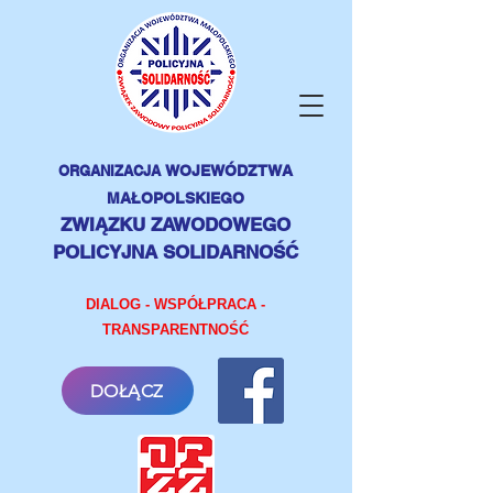
ORGANIZACJA
WOJEWÓDZTWA
MAŁOPOLSKIEGO
ZWIĄZKU ZAWODOWEGO
POLICYJNA SOLIDARNOŚĆ
DIALOG - WSPÓŁPRACA -
TRANSPARENTNOŚĆ
DOŁĄCZ