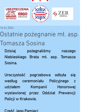
16 lis 2024
Ostatnie pożegnanie mł. asp.
Tomasza Sosina
Dzisiaj pożegnaliśmy naszego 
Niebieskiego Brata mł. asp. Tomasza 
Sosina.
Uroczystość pogrzebowa odbyła się 
według ceremoniału Policyjnego z 
udziałem Kompanii Honorowej 
wystawionej przez Oddział Prewencji 
Policji w Krakowie.
Cześć Jego Pamięci