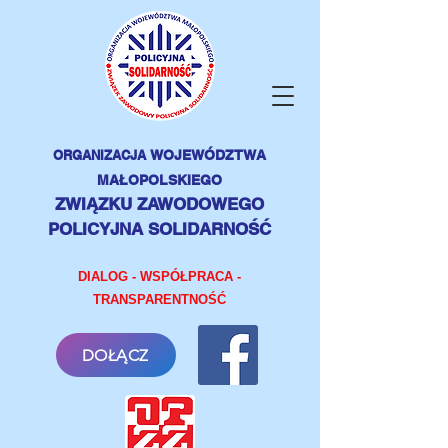
ORGANIZACJA
WOJEWÓDZTWA
MAŁOPOLSKIEGO
ZWIĄZKU ZAWODOWEGO
POLICYJNA SOLIDARNOŚĆ
DIALOG - WSPÓŁPRACA -
TRANSPARENTNOŚĆ
DOŁĄCZ