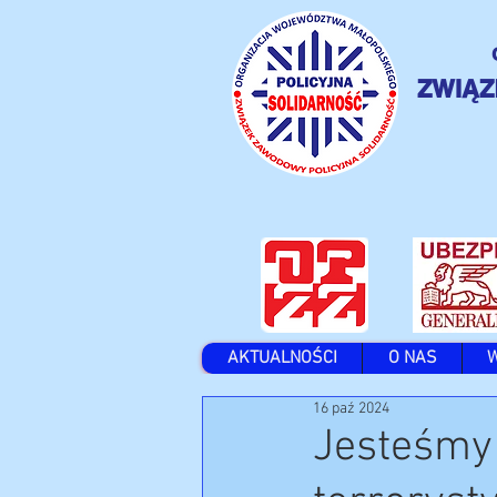
ZWIĄZ
AKTUALNOŚCI
O NAS
16 paź 2024
Jesteśmy