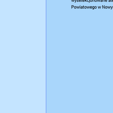
wyselekcjonowane ale 
Powiatowego w Nowym 