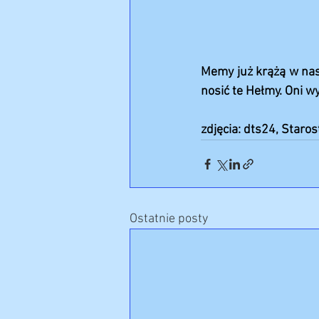
Memy już krążą w nasz
nosić te Hełmy. Oni 
zdjęcia: dts24, Sta
Ostatnie posty