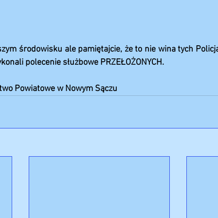
ym środowisku ale pamiętajcie, że to nie wina tych Policja
wykonali polecenie służbowe PRZEŁOŻONYCH.
rostwo Powiatowe w Nowym Sączu