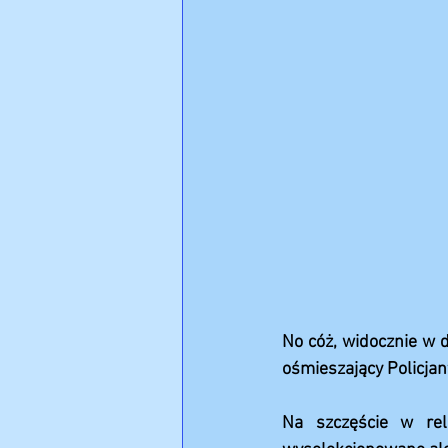
No cóż, widocznie w d
ośmieszający Policjan
Na szczęście w rela