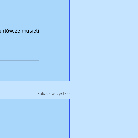
ntów, że musieli 
Zobacz wszystkie