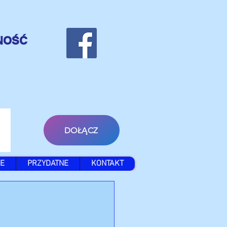
NOŚĆ
DOŁĄCZ
E
PRZYDATNE
KONTAKT