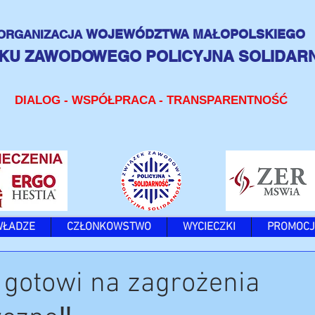
WOJEWÓDZTWA MAŁOPOLSKIEGO
ORGANIZACJA
KU ZAWODOWEGO POLICYJNA SOLIDAR
DIALOG - WSPÓŁPRACA - TRANSPARENTNOŚĆ
WŁADZE
CZŁONKOWSTWO
WYCIECZKI
PROMOCJ
 gotowi na zagrożenia