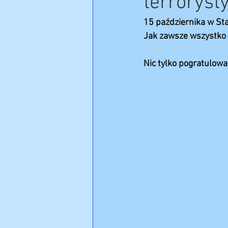
terroryst
15 października w St
Jak zawsze wszystko s
Nic tylko pogratulowa