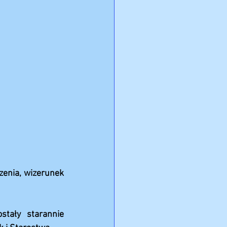
zenia, wizerunek 
tały starannie 