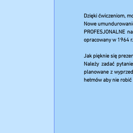
Dzięki ćwiczeniom, mo
Nowe umundurowanie a
PROFESJONALNE na mi
opracowany w 1964 r. 
Jak pięknie się preze
Należy zadać pytanie
planowane z wyprzedz
hełmów aby nie robić