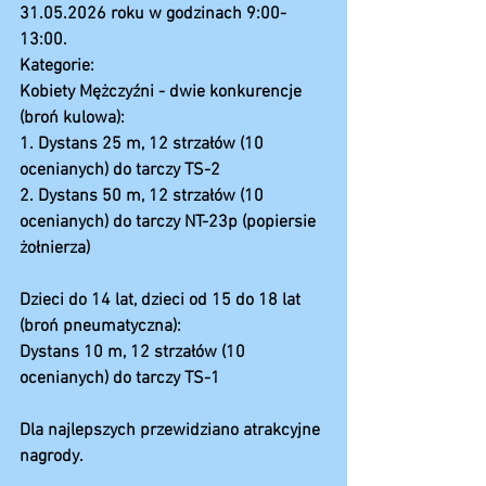
31.05.2026 roku w godzinach 9:00-
13:00.
Kategorie: 
Kobiety Mężczyźni - dwie konkurencje 
(broń kulowa): 
1. Dystans 25 m, 12 strzałów (10 
ocenianych) do tarczy TS-2
2. Dystans 50 m, 12 strzałów (10 
ocenianych) do tarczy NT-23p (popiersie 
żołnierza)
Dzieci do 14 lat, dzieci od 15 do 18 lat 
(broń pneumatyczna):
Dystans 10 m, 12 strzałów (10 
ocenianych) do tarczy TS-1
Dla najlepszych przewidziano atrakcyjne 
nagrody.