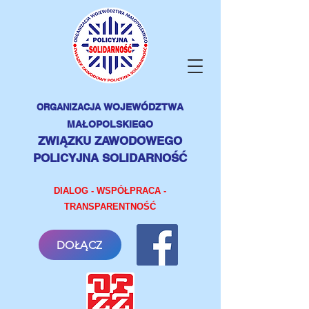
ORGANIZACJA
WOJEWÓDZTWA
MAŁOPOLSKIEGO
ZWIĄZKU ZAWODOWEGO
POLICYJNA SOLIDARNOŚĆ
DIALOG - WSPÓŁPRACA -
TRANSPARENTNOŚĆ
DOŁĄCZ