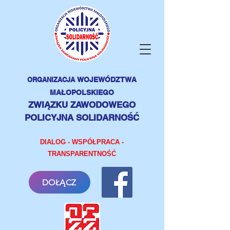
ORGANIZACJA
WOJEWÓDZTWA
MAŁOPOLSKIEGO
ZWIĄZKU ZAWODOWEGO
POLICYJNA SOLIDARNOŚĆ
DIALOG - WSPÓŁPRACA -
TRANSPARENTNOŚĆ
DOŁĄCZ