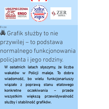
8 cze
🚔 Grafik służby to nie
przywilej – to podstawa
normalnego funkcjonowania
policjanta i jego rodziny.
W ostatnich latach słyszymy, że liczba 
wakatów w Policji maleje. To dobra 
wiadomość, bo wielu funkcjonariuszy 
wiązało z poprawą stanu etatowego 
konkretne oczekiwania – przede 
wszystkim większą przewidywalność 
służby i stabilność grafików.